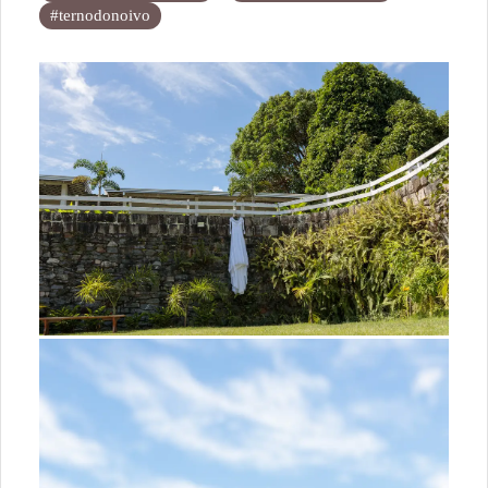
#ternodonoivo