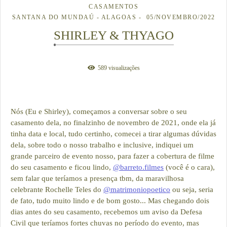
CASAMENTOS
SANTANA DO MUNDAÚ - ALAGOAS
05/NOVEMBRO/2022
SHIRLEY & THYAGO
589
visualizações
Nós (Eu e Shirley), começamos a conversar sobre o seu
casamento dela, no finalzinho de novembro de 2021, onde ela já
tinha data e local, tudo certinho, comecei a tirar algumas dúvidas
dela, sobre todo o nosso trabalho e inclusive, indiquei um
grande parceiro de evento nosso, para fazer a cobertura de filme
do seu casamento e ficou lindo,
@barreto.filmes
(você é o cara),
sem falar que teríamos a presença tbm, da maravilhosa
celebrante Rochelle Teles do
@matrimoniopoetico
ou seja, seria
de fato, tudo muito lindo e de bom gosto... Mas chegando dois
dias antes do seu casamento, recebemos um aviso da Defesa
Civil que teríamos fortes chuvas no período do evento, mas