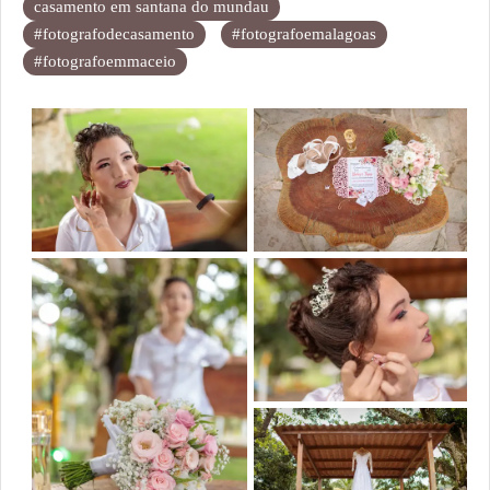
casamento em santana do mundau
#fotografodecasamento
#fotografoemalagoas
#fotografoemmaceio