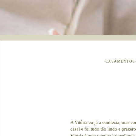
CASAMENTOS
A Vitória eu já a conhecia, mas c
casal e foi tudo tão lindo e praze
Vitória é uma menina brincalhona 