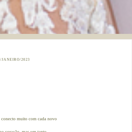
8/JANEIRO/2023
me conecto muito com cada novo
 no coração, mas um tanto