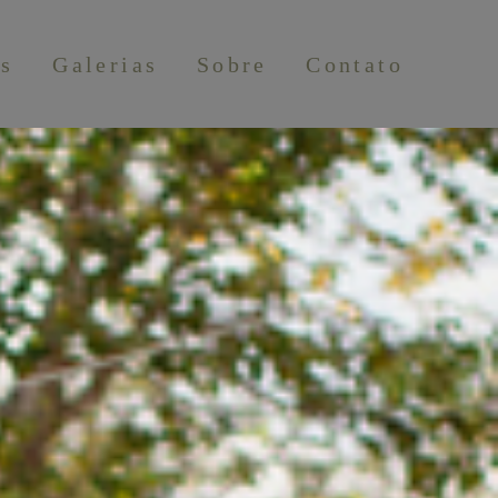
os
Galerias
Sobre
Contato