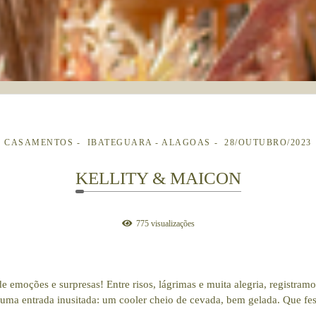
CASAMENTOS
IBATEGUARA - ALAGOAS
28/OUTUBRO/2023
KELLITY & MAICON
775
visualizações
e emoções e surpresas! Entre risos, lágrimas e muita alegria, registra
uma entrada inusitada: um cooler cheio de cevada, bem gelada. Que fest