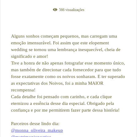
566
visualizações
Alguns sonhos começam pequenos, mas carregam uma
emoção imensurável. Foi assim que este elopement
wedding se tornou uma lembrança inesquecível, cheia de
significado e amor!
Tive a honra de não apenas fotografar esse momento único,
mas também de direcionar cada fornecedor para que tudo
fosse exatamente como os noivos sonharam. E ter superado
as expectativas dos Noivos, foi a minha MAIOR
recompensa!
Cada detalhe foi pensado com carinho, e cada clique
eternizou a essência desse dia especial. Obrigado pela
confiança e por me permitirem fazer parte dessa história!
Parceiros desse lindo dia:
@monna_oliveira_makeup