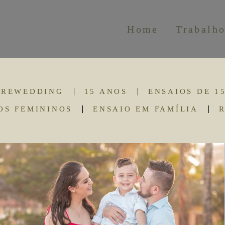
Home
Trabalh
PREWEDDING
15 ANOS
ENSAIOS DE 1
OS FEMININOS
ENSAIO EM FAMÍLIA