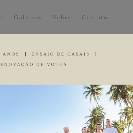
os
Galerias
Sobre
Contato
5 ANOS
ENSAIO DE CASAIS
RENOVAÇÃO DE VOTOS