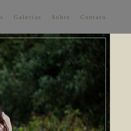
os
Galerias
Sobre
Contato