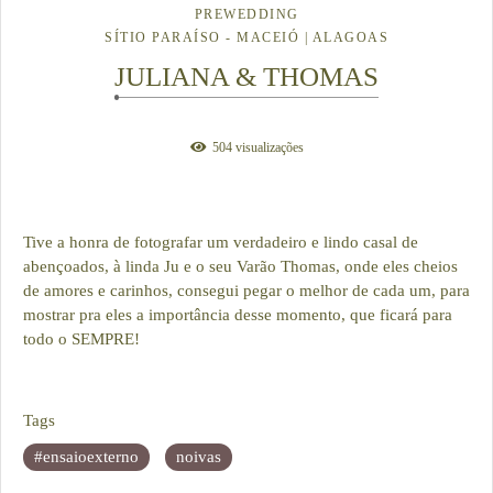
PREWEDDING
SÍTIO PARAÍSO - MACEIÓ | ALAGOAS
JULIANA & THOMAS
504
visualizações
Tive a honra de fotografar um verdadeiro e lindo casal de
abençoados, à linda Ju e o seu Varão Thomas, onde eles cheios
de amores e carinhos, consegui pegar o melhor de cada um, para
mostrar pra eles a importância desse momento, que ficará para
todo o SEMPRE!
Tags
#ensaioexterno
noivas