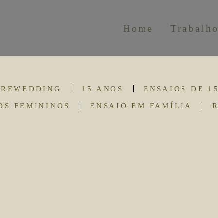
Home
Trabalh
PREWEDDING
15 ANOS
ENSAIOS DE 1
OS FEMININOS
ENSAIO EM FAMÍLIA